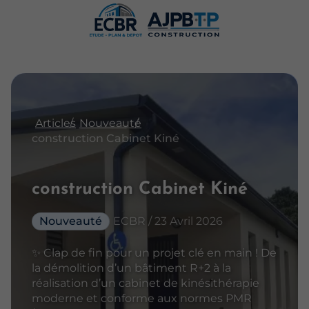
Articles
Nouveauté
construction Cabinet Kiné
construction Cabinet Kiné
Nouveauté
ECBR / 23 Avril 2026
✨ Clap de fin pour un projet clé en main ! De
la démolition d’un bâtiment R+2 à la
réalisation d’un cabinet de kinésithérapie
moderne et conforme aux normes PMR